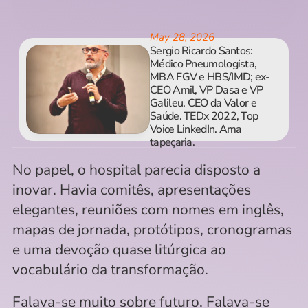
May 28, 2026
Sergio Ricardo Santos: 
Médico Pneumologista, 
MBA FGV e HBS/IMD; ex-
CEO Amil, VP Dasa e VP 
Galileu. CEO da Valor e 
Saúde. TEDx 2022, Top 
Voice LinkedIn. Ama 
tapeçaria.
No papel, o hospital parecia disposto a 
inovar. Havia comitês, apresentações 
elegantes, reuniões com nomes em inglês, 
mapas de jornada, protótipos, cronogramas 
e uma devoção quase litúrgica ao 
vocabulário da transformação. 
Falava-se muito sobre futuro. Falava-se 