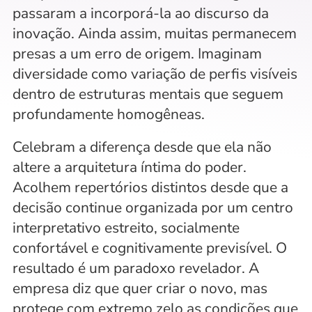
passaram a incorporá-la ao discurso da 
inovação. Ainda assim, muitas permanecem 
presas a um erro de origem. Imaginam 
diversidade como variação de perfis visíveis 
dentro de estruturas mentais que seguem 
profundamente homogêneas. 
Celebram a diferença desde que ela não 
altere a arquitetura íntima do poder. 
Acolhem repertórios distintos desde que a 
decisão continue organizada por um centro 
interpretativo estreito, socialmente 
confortável e cognitivamente previsível. O 
resultado é um paradoxo revelador. A 
empresa diz que quer criar o novo, mas 
protege com extremo zelo as condições que 