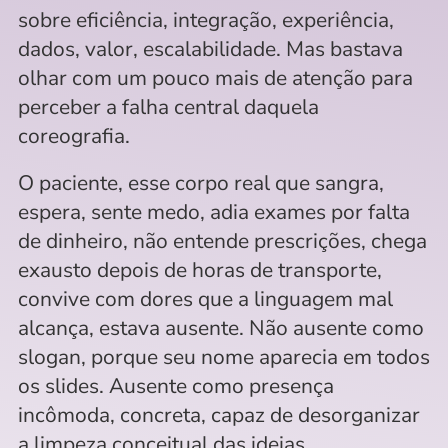
sobre eficiência, integração, experiência, 
dados, valor, escalabilidade. Mas bastava 
olhar com um pouco mais de atenção para 
perceber a falha central daquela 
coreografia. 
O paciente, esse corpo real que sangra, 
espera, sente medo, adia exames por falta 
de dinheiro, não entende prescrições, chega 
exausto depois de horas de transporte, 
convive com dores que a linguagem mal 
alcança, estava ausente. Não ausente como 
slogan, porque seu nome aparecia em todos 
os slides. Ausente como presença 
incômoda, concreta, capaz de desorganizar 
a limpeza conceitual das ideias. 