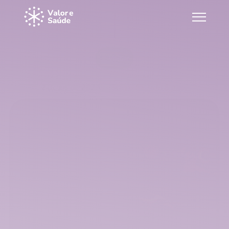
Voltar
A criatividade ainda não se conhece
2 de jul. de 2026
Sergio Ricardo Santos