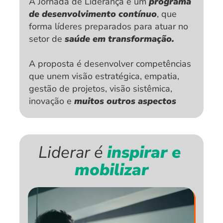
A Jornada de Liderança é um 
programa 
de desenvolvimento contínuo
, que 
forma líderes preparados para atuar no 
setor de
 saúde em transformação.
A proposta é desenvolver competências 
que unem visão estratégica, empatia, 
gestão de projetos, visão sistêmica, 
inovação e
 muitos outros aspectos
Liderar é 
inspirar e 
mobilizar