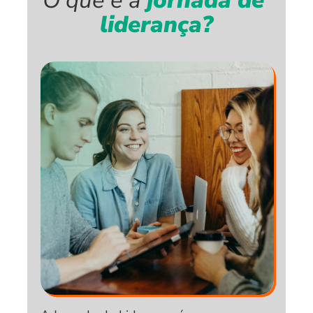
O que é a
 jornada de 
liderança?