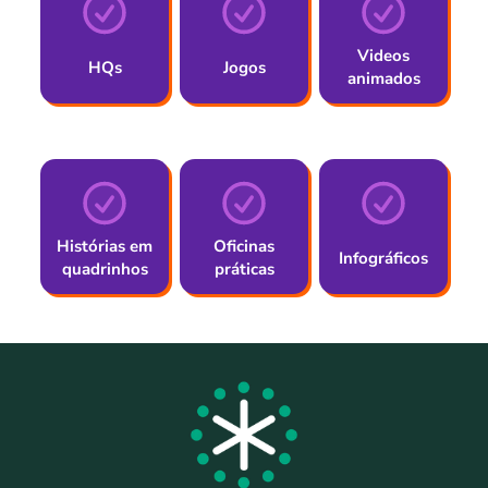
Videos
HQs
Jogos
animados
Histórias em
Oficinas
Infográficos
quadrinhos
práticas