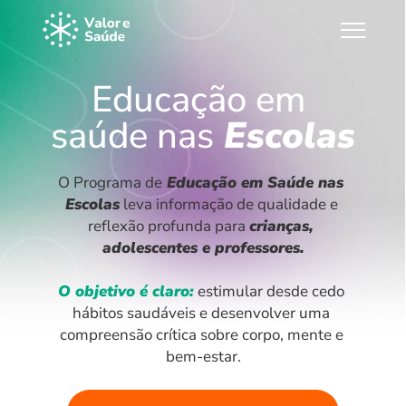
Educação em 
saúde nas
Escolas
O Programa de
 Educação em Saúde nas 
Escolas
 leva informação de qualidade e 
reflexão profunda para 
crianças, 
adolescentes e professores.
O objetivo é claro:
 estimular desde cedo 
hábitos saudáveis e desenvolver uma 
compreensão crítica sobre corpo, mente e 
bem-estar.