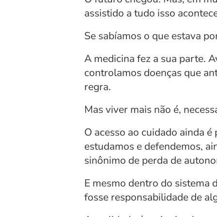
assistido a tudo isso aconte
Se sabíamos o que estava por
A medicina fez a sua parte. 
controlamos doenças que antes
regra.
Mas viver mais não é, necessa
O acesso ao cuidado ainda é
estudamos e defendemos, aind
sinônimo de perda de autonomi
E mesmo dentro do sistema d
fosse responsabilidade de al