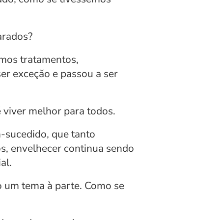
arados?
mos tratamentos, 
er exceção e passou a ser 
 viver melhor para todos.
sucedido, que tanto 
s, envelhecer continua sendo 
al.
 um tema à parte. Como se 