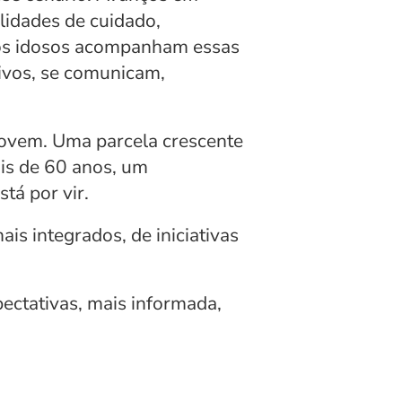
lidades de cuidado, 
tos idosos acompanham essas 
ivos, se comunicam, 
 jovem. Uma parcela crescente 
s de 60 anos, um 
tá por vir.
 integrados, de iniciativas 
ctativas, mais informada, 