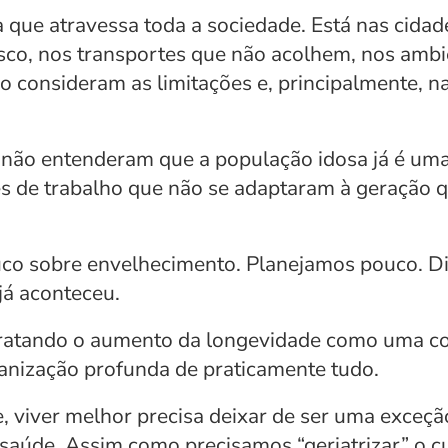
 que atravessa toda a sociedade. Está nas cidad
sco, nos transportes que não acolhem, nos ambie
o consideram as limitações e, principalmente, n
não entenderam que a população idosa já é uma 
s de trabalho que não se adaptaram à geração 
ouco sobre envelhecimento. Planejamos pouco. D
já aconteceu.
 tratando o aumento da longevidade como uma con
anização profunda de praticamente tudo.
, viver melhor precisa deixar de ser uma exceção.
aúde. Assim como precisamos “geriatrizar” o cui