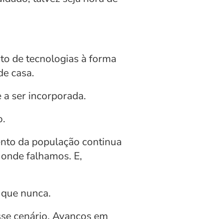
 de tecnologias à forma 
de casa.
 a ser incorporada.
o.
nto da população continua 
onde falhamos. E, 
 que nunca.
se cenário. Avanços em 