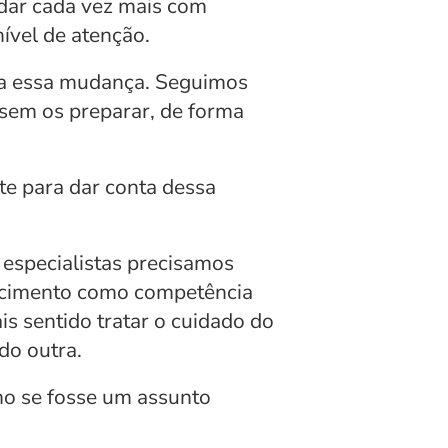
dar cada vez mais com 
ível de atenção.
a essa mudança. Seguimos 
 sem os preparar, de forma 
e para dar conta dessa 
especialistas precisamos 
ecimento como competência 
s sentido tratar o cuidado do 
do outra.
 se fosse um assunto 