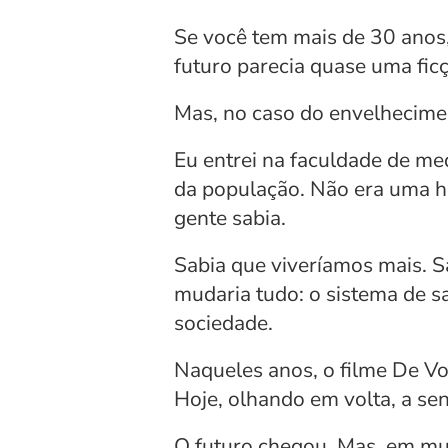
Se você tem mais de 30 anos,
futuro parecia quase uma ficç
Mas, no caso do envelhecimen
Eu entrei na faculdade de me
da população. Não era uma hi
gente sabia.
Sabia que viveríamos mais. S
mudaria tudo: o sistema de sa
sociedade.
Naqueles anos, o filme De Vo
Hoje, olhando em volta, a sen
O futuro chegou. Mas, em mui