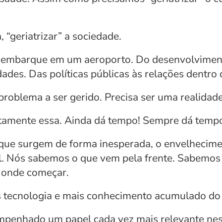
“geriatrizar” a sociedade.
embarque em um aeroporto. Do desenvolvimento
es. Das políticas públicas às relações dentro 
roblema a ser gerido. Precisa ser uma realidade
justamente essa. Ainda dá tempo! Sempre dá temp
 que surgem de forma inesperada, o envelhecime
. Nós sabemos o que vem pela frente. Sabemos 
 onde começar.
 tecnologia e mais conhecimento acumulado do
empenhado um papel cada vez mais relevante nes