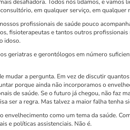
 mais desafiadora. Todos nós lidamos, e vamos li
consultório, em qualquer serviço, em qualquer n
 nossos profissionais de saúde pouco acompanh
s, fisioterapeutas e tantos outros profissionais
o idoso.
os geriatras e gerontólogos em número suficient
de mudar a pergunta. Em vez de discutir quantos 
untar porque ainda não incorporamos o envelh
nais de saúde. Se o futuro já chegou, não faz mai
sa ser a regra. Mas talvez a maior falha tenha si
 o envelhecimento como um tema da saúde. Como
ais e políticas assistenciais. Não é.