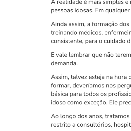
A realidade é mais simples e
pessoas idosas. Em qualquer 
Ainda assim, a formação dos
treinando médicos, enfermeiro
consistente, para o cuidado d
E vale lembrar que não terem
demanda.
Assim, talvez esteja na hora 
formar, deveríamos nos perg
básica para todos os profissio
idoso como exceção. Ele preci
Ao longo dos anos, tratamos
restrito a consultórios, hospit