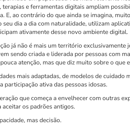
terapias e ferramentas digitais ampliam possibi
a. E, ao contrário do que ainda se imagina, mui
eu dia a dia com naturalidade, utilizam aplicat
cipam ativamente desse novo ambiente digital.
vação já não é mais um território exclusivamente
em sendo criada e liderada por pessoas com mai
ouca atenção, mas que diz muito sobre o que es
des mais adaptadas, de modelos de cuidado mais
a participação ativa das pessoas idosas.
eração que começa a envelhecer com outras expe
 aceitar os padrões antigos.
apacidade, mas decisão.