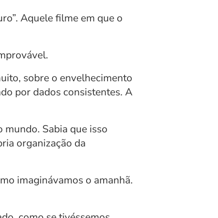
ro”. Aquele filme em que o 
improvável.
uito, sobre o envelhecimento 
do por dados consistentes. A 
o mundo. Sabia que isso 
ria organização da 
como imaginávamos o amanhã. 
ado, como se tivéssemos 