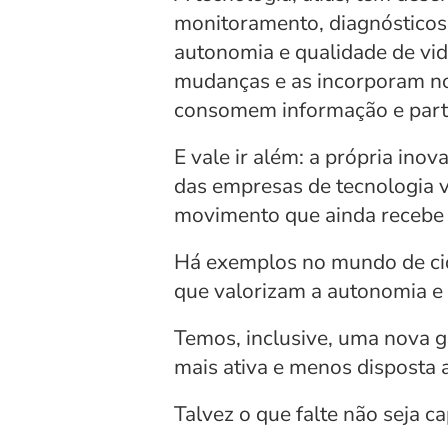
monitoramento, diagnósticos, 
autonomia e qualidade de vid
mudanças e as incorporam no s
consomem informação e parti
E vale ir além: a própria ino
das empresas de tecnologia v
movimento que ainda recebe p
Há exemplos no mundo de cida
que valorizam a autonomia e 
Temos, inclusive, uma nova g
mais ativa e menos disposta a
Talvez o que falte não seja c