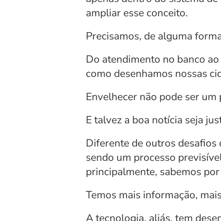
ampliar esse conceito.
Precisamos, de alguma forma, 
Do atendimento no banco ao 
como desenhamos nossas cidad
Envelhecer não pode ser um p
E talvez a boa notícia seja 
Diferente de outros desafios
sendo um processo previsível
principalmente, sabemos por
Temos mais informação, mais
A tecnologia, aliás, tem des