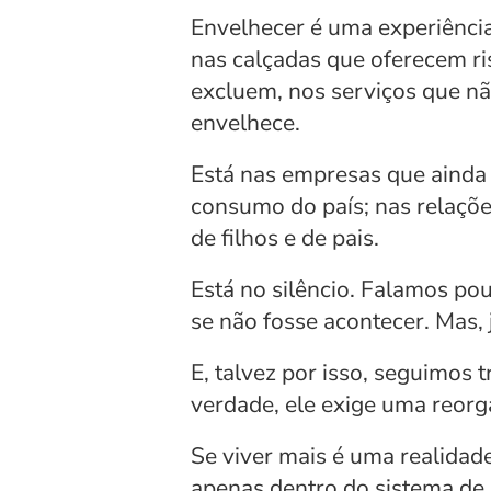
Envelhecer é uma experiência
nas calçadas que oferecem ri
excluem, nos serviços que nã
envelhece.
Está nas empresas que ainda 
consumo do país; nas relaçõe
de filhos e de pais.
Está no silêncio. Falamos p
se não fosse acontecer. Mas, 
E, talvez por isso, seguimos
verdade, ele exige uma reorg
Se viver mais é uma realidade
apenas dentro do sistema de s