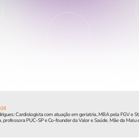
026
rigues: Cardiologista com atuação em geriatria, MBA pela FGV e Sta
, professora PUC-SP e Co-founder da Valor e Saúde. Mãe da Malu 