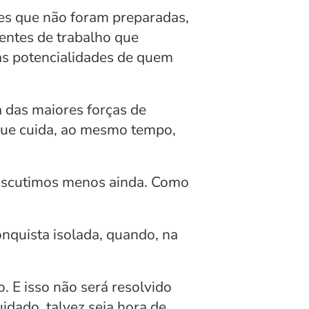
es que não foram preparadas, 
ntes de trabalho que 
as potencialidades de quem 
das maiores forças de 
que cuida, ao mesmo tempo, 
iscutimos menos ainda. Como 
quista isolada, quando, na 
 E isso não será resolvido 
dado, talvez seja hora de 