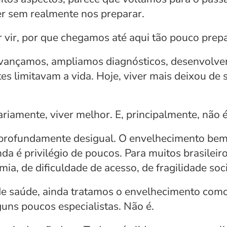
cer sem realmente nos preparar.
 vir, por que chegamos até aqui tão pouco prep
Avançamos, ampliamos diagnósticos, desenvolve
 limitavam a vida. Hoje, viver mais deixou de s
riamente, viver melhor. E, principalmente, não é
 profundamente desigual. O envelhecimento bem-
a é privilégio de poucos. Para muitos brasileiro
a, de dificuldade de acesso, de fragilidade soci
e saúde, ainda tratamos o envelhecimento como
guns poucos especialistas. Não é.