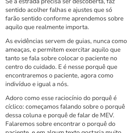
Se a estrada precisa ser descoberta, faz 
sentido acolher falhas e ajustes que só 
farão sentido conforme aprendemos sobre 
aquilo que realmente importa.
As evidências servem de guias, nunca como 
ameaças, e permitem exercitar aquilo que 
tanto se fala sobre colocar o paciente no 
centro do cuidado. E é nesse porquê que 
encontraremos o paciente, agora como 
indivíduo e igual a nós.
Adoro como esse raciocínio do porquê é 
cíclico: começamos falando sobre o porquê 
dessa coluna e porquê de falar de MEV. 
Falaremos sobre encontrar o porquê do 
paciente, e em algum texto gostaria muito 