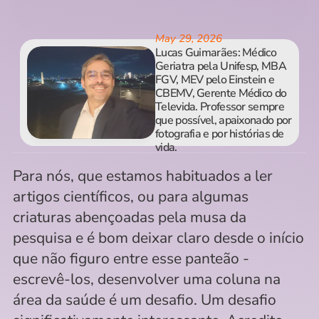
May 29, 2026
Lucas Guimarães: Médico 
Geriatra pela Unifesp, MBA 
FGV, MEV pelo Einstein e 
CBEMV, Gerente Médico do 
Televida. Professor sempre 
que possível, apaixonado por 
fotografia e por histórias de 
vida.
Para nós, que estamos habituados a ler 
artigos científicos, ou para algumas 
criaturas abençoadas pela musa da 
pesquisa e é bom deixar claro desde o início 
que não figuro entre esse panteão - 
escrevê-los, desenvolver uma coluna na 
área da saúde é um desafio. Um desafio 