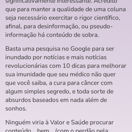
significativamente interessante. Acredito 
que para manter a qualidade de uma coluna 
seja necessário exercitar o rigor científico, 
afinal, para desinformação, ou pseudo-
informação há conteúdo de sobra. 
Basta uma pesquisa no Google para ser 
inundado por notícias e mais notícias 
revolucionárias com 10 dicas para melhorar 
sua imunidade que seu médico não quer 
que você saiba, a cura para câncer com 
algum simples segredo, e toda sorte de 
absurdos baseados em nada além de 
sonhos.
Ninguém viria à Valor e Saúde procurar 
conteúdo... bem... (com o perdão pela 