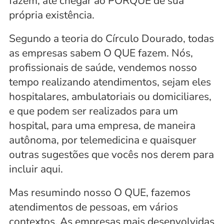
fazem, até chegar ao PORQUE de sua 
própria existência.
Segundo a teoria do Círculo Dourado, todas 
as empresas sabem O QUE fazem. Nós, 
profissionais de saúde, vendemos nosso 
tempo realizando atendimentos, sejam eles 
hospitalares, ambulatoriais ou domiciliares, 
e que podem ser realizados para um 
hospital, para uma empresa, de maneira 
autônoma, por telemedicina e quaisquer 
outras sugestões que vocês nos derem para 
incluir aqui.
Mas resumindo nosso O QUE, fazemos 
atendimentos de pessoas, em vários 
contextos. As empresas mais desenvolvidas 