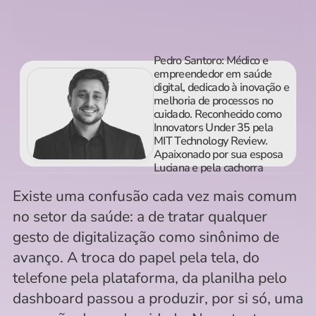
May 29, 2026
Pedro Santoro: Médico e 
empreendedor em saúde 
digital, dedicado à inovação e 
melhoria de processos no 
cuidado. Reconhecido como 
Innovators Under 35 pela 
MIT Technology Review. 
Apaixonado por sua esposa 
Luciana e pela cachorra 
Trinca.
Existe uma confusão cada vez mais comum 
no setor da saúde: a de tratar qualquer 
gesto de digitalização como sinônimo de 
avanço. A troca do papel pela tela, do 
telefone pela plataforma, da planilha pelo 
dashboard passou a produzir, por si só, uma 