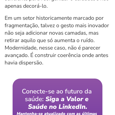
apenas decorá-lo. 
Em um setor historicamente marcado por 
fragmentação, talvez o gesto mais inovador 
não seja adicionar novas camadas, mas 
retirar aquilo que só aumenta o ruído. 
Modernidade, nesse caso, não é parecer 
avançado. É construir coerência onde antes 
havia dispersão.
Conecte-se ao futuro da 
saúde: 
Siga a Valor e 
Saúde no LinkedIn.
Mantenha-se atualizado com as últimas 