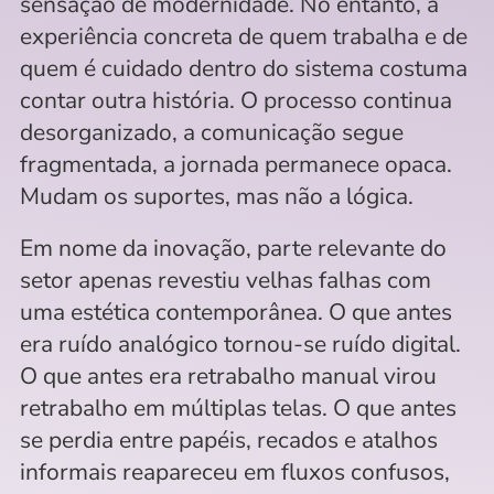
sensação de modernidade. No entanto, a 
experiência concreta de quem trabalha e de 
quem é cuidado dentro do sistema costuma 
contar outra história. O processo continua 
desorganizado, a comunicação segue 
fragmentada, a jornada permanece opaca. 
Mudam os suportes, mas não a lógica.
Em nome da inovação, parte relevante do 
setor apenas revestiu velhas falhas com 
uma estética contemporânea. O que antes 
era ruído analógico tornou-se ruído digital. 
O que antes era retrabalho manual virou 
retrabalho em múltiplas telas. O que antes 
se perdia entre papéis, recados e atalhos 
informais reapareceu em fluxos confusos, 