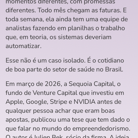
momentos diferentes, com promessas 
diferentes. Todo mês chegam as faturas. E 
toda semana, ela ainda tem uma equipe de 
analistas fazendo em planilhas o trabalho 
que, em teoria, os sistemas deveriam 
automatizar.
Esse não é um caso isolado. É o cotidiano 
de boa parte do setor de saúde no Brasil.
Em março de 2026, a Sequoia Capital, o 
fundo de Venture Capital que investiu em 
Apple, Google, Stripe e NVIDIA antes de 
qualquer pessoa achar que eram boas 
apostas, publicou uma tese que tem dado o 
que falar no mundo do empreendedorismo. 
O autor é Julien Bek, sócio da firma. A ideia 