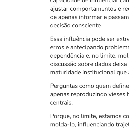
capacidade de influenciar ca
ajustar comportamentos e rec
de apenas informar e passam 
decisão consciente.
Essa influência pode ser ext
erros e antecipando problema
dependência e, no limite, mol
discussão sobre dados deixa de
maturidade institucional que
Perguntas como quem define o
apenas reproduzindo vieses hi
centrais.
Porque, no limite, estamos 
moldá-lo, influenciando trajet