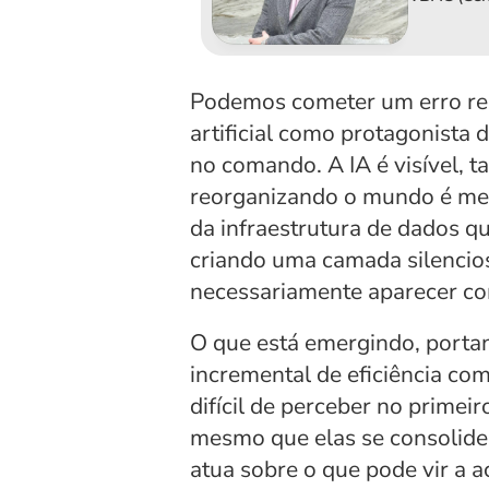
Podemos cometer um erro reco
artificial como protagonista d
no comando. A IA é visível, t
reorganizando o mundo é meno
da infraestrutura de dados qu
criando uma camada silenciosa
necessariamente aparecer co
O que está emergindo, porta
incremental de eficiência co
difícil de perceber no primeir
mesmo que elas se consolide
atua sobre o que pode vir a a