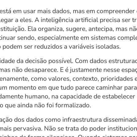
o está em usar mais dados, mas em compreender o
egar a eles. A inteligência artificial precisa se
tituição. Ela organiza, sugere, antecipa, mas nã
tinuar sendo, especialmente em sistemas compl
 podem ser reduzidos a variáveis isoladas.
idade da decisão possível. Com dados estruturado
 mas não desaparece. E é justamente nesse espa
namente, como valores, contexto, prioridades e o
 um momento em que tudo parece caminhar para 
undamente humano, na capacidade de estabelecer
lo que ainda não foi formalizado.
ção dos dados como infraestrutura disseminada
ais pervasiva. Não se trata do poder instituciona