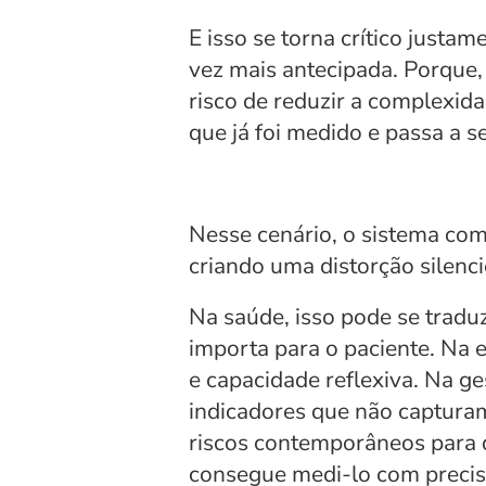
E isso se torna crítico just
vez mais antecipada. Porque
risco de reduzir a complexid
que já foi medido e passa a s
Nesse cenário, o sistema come
criando uma distorção silencio
Na saúde, isso pode se tradu
importa para o paciente. Na e
e capacidade reflexiva. Na ge
indicadores que não capturam
riscos contemporâneos para 
consegue medi-lo com precis