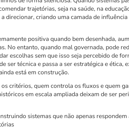
minhos de forma silenciosa. Quando sistemas pas
omendar trajetórias, seja na saúde, na educaçã
a direcionar, criando uma camada de influência
remamente positiva quando bem desenhada, aume
s. No entanto, quando mal governada, pode redu
dar escolhas sem que isso seja percebido de forma
 ser técnica e passa a ser estratégica e ética, e
 ainda está em construção.
s critérios, quem controla os fluxos e quem ga
stóricos em escala ampliada deixam de ser perif
construindo sistemas que não apenas respondem
órias 