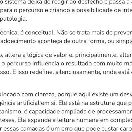
 sistema deixa de reagir ao desfecho e passa a at
para o percurso e criando a possibilidade de int
patologia.
cnica, é conceitual. Não se trata mais de prever
o adoecimento aconteça de outra forma, ou simp
o, altera a lógica de valor e, principalmente, a
 o percurso influencia o resultado com muito mai
sso. E isso redefine, silenciosamente, onde está
olocado com clareza, porque aqui existe um desv
ência artificial em si. Ele está na estrutura que p
canismo, é capacidade ampliada de processamento
teses. Ela expande a leitura humana em complexi
ir essas camadas é um erro que pode custar caro