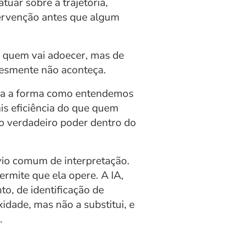
uar sobre a trajetória, 
ervenção antes que algum 
 quem vai adoecer, mas de 
lesmente não aconteça.
ltera a forma como entendemos 
s eficiência do que quem 
 o verdadeiro poder dentro do 
io comum de interpretação. 
ermite que ela opere. A IA, 
, de identificação de 
dade, mas não a substitui, e 
.