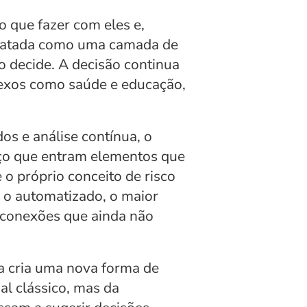
 que fazer com eles e, 
r tratada como uma camada de 
o decide. A decisão continua 
exos como saúde e educação, 
s e análise contínua, o 
ço que entram elementos que 
 próprio conceito de risco 
o automatizado, o maior 
 conexões que ainda não 
 cria uma nova forma de 
l clássico, mas da 