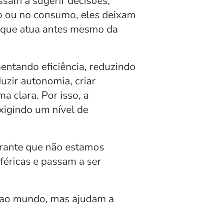
sam a sugerir decisões, 
o ou no consumo, eles deixam 
 que atua antes mesmo da 
ntando eficiência, reduzindo 
zir autonomia, criar 
 clara. Por isso, a 
xigindo um nível de 
rante que não estamos 
éricas e passam a ser 
 ao mundo, mas ajudam a 