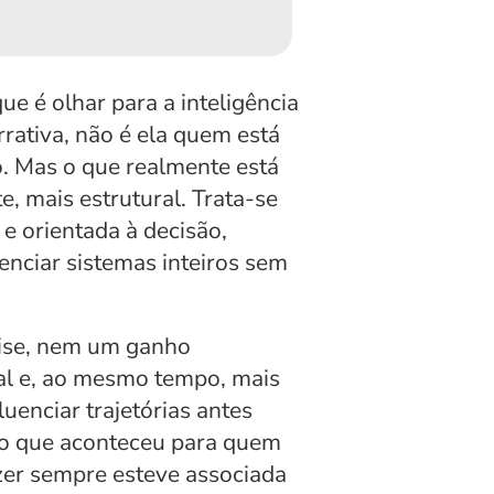
é olhar para a inteligência 
rativa, não é ela quem está 
o. Mas o que realmente está 
 mais estrutural. Trata-se 
 orientada à decisão, 
nciar sistemas inteiros sem 
ise, nem um ganho 
al e, ao mesmo tempo, mais 
uenciar trajetórias antes 
o que aconteceu para quem 
zer sempre esteve associada 