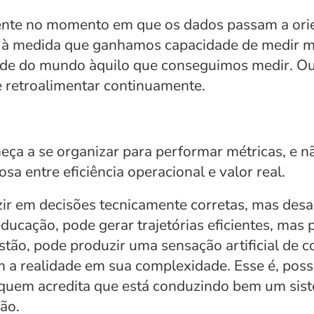
amente no momento em que os dados passam a orie
, à medida que ganhamos capacidade de medir ma
ade do mundo àquilo que conseguimos medir. Ou, 
e retroalimentar continuamente.
ça a se organizar para performar métricas, e não
sa entre eficiência operacional e valor real.
zir em decisões tecnicamente corretas, mas desa
ducação, pode gerar trajetórias eficientes, mas
stão, pode produzir uma sensação artificial de c
 a realidade em sua complexidade. Esse é, poss
quem acredita que está conduzindo bem um sist
ão.