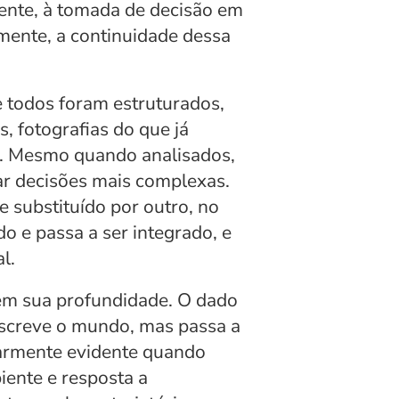
ente, à tomada de decisão em 
mente, a continuidade dessa 
todos foram estruturados, 
 fotografias do que já 
. Mesmo quando analisados, 
ar decisões mais complexas. 
substituído por outro, no 
o e passa a ser integrado, e 
l.
m sua profundidade. O dado 
escreve o mundo, mas passa a 
larmente evidente quando 
nte e resposta a 