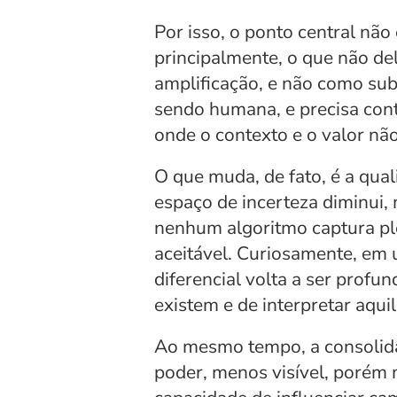
Por isso, o ponto central nã
principalmente, o que não del
amplificação, e não como subs
sendo humana, e precisa con
onde o contexto e o valor não
O que muda, de fato, é a qual
espaço de incerteza diminui,
nenhum algoritmo captura ple
aceitável. Curiosamente, em
diferencial volta a ser prof
existem e de interpretar aqui
Ao mesmo tempo, a consolida
poder, menos visível, porém m