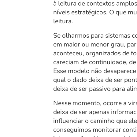
à leitura de contextos amplo
níveis estratégicos. O que mu
leitura.
Se olharmos para sistemas c
em maior ou menor grau, para 
aconteceu, organizados de f
careciam de continuidade, de
Esse modelo não desaparece d
qual o dado deixa de ser pontu
deixa de ser passivo para al
Nesse momento, ocorre a vir
deixa de ser apenas informaci
influenciar o caminho que ele
conseguimos monitorar conti