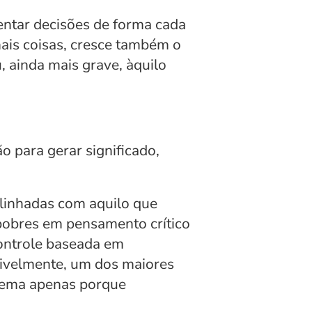
ntar decisões de forma cada 
is coisas, cresce também o 
ainda mais grave, àquilo 
 para gerar significado, 
linhadas com aquilo que 
 pobres em pensamento crítico 
ontrole baseada em 
ivelmente, um dos maiores 
ema apenas porque 