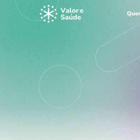
Que
Quem contro
futur