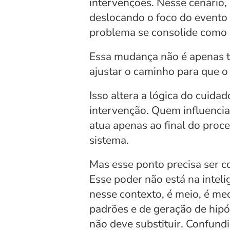
intervenções. Nesse cenário, o
deslocando o foco do evento 
problema se consolide como 
Essa mudança não é apenas té
ajustar o caminho para que 
Isso altera a lógica do cuidad
intervenção. Quem influencia
atua apenas ao final do proce
sistema.
Mas esse ponto precisa ser c
Esse poder não está na intelig
nesse contexto, é meio, é me
padrões e de geração de hipó
não deve substituir. Confund