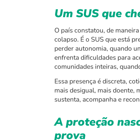
Um SUS que cheg
O país constatou, de maneira
colapso. É o SUS que está pr
perder autonomia, quando um
enfrenta dificuldades para a
comunidades inteiras, quand
Essa presença é discreta, coti
mais desigual, mais doente, m
sustenta, acompanha e recons
A proteção nasc
prova