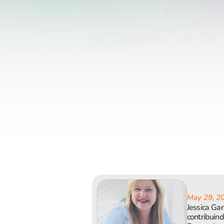
May 29, 2
Jessica Gar
contribuin