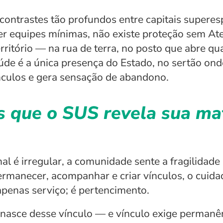
ontrastes tão profundos entre capitais superesp
 equipes mínimas, não existe proteção sem Ate
território — na rua de terra, no posto que abre 
úde é a única presença do Estado, no sertão onde
nculos e gera sensação de abandono.
s que o SUS revela sua ma
al é irregular, a comunidade sente a fragilidad
manecer, acompanhar e criar vínculos, o cuidad
apenas serviço; é pertencimento.
nasce desse vínculo — e vínculo exige permanên