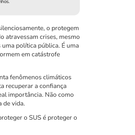
nhos.
silenciosamente, o protegem 
 atravessam crises, mesmo 
ma política pública. É uma 
formem em catástrofe 
nta fenômenos climáticos 
a recuperar a confiança 
eal importância. Não como 
 de vida.
proteger o SUS é proteger o 