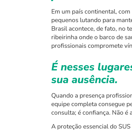
Em um país continental, com c
pequenos lutando para manter
Brasil acontece, de fato, no 
ribeirinha onde o barco de sa
profissionais compromete ví
É nesses lugare
sua ausência.
Quando a presença profission
equipe completa consegue per
consulta; é confiança. Não é 
A proteção essencial do SUS 