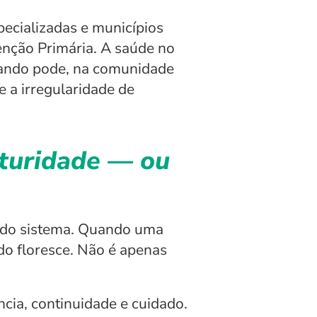
ecializadas e municípios 
nção Primária. A saúde no 
quando pode, na comunidade 
 a irregularidade de 
turidade — ou 
e do sistema. Quando uma 
o floresce. Não é apenas 
cia, continuidade e cuidado.