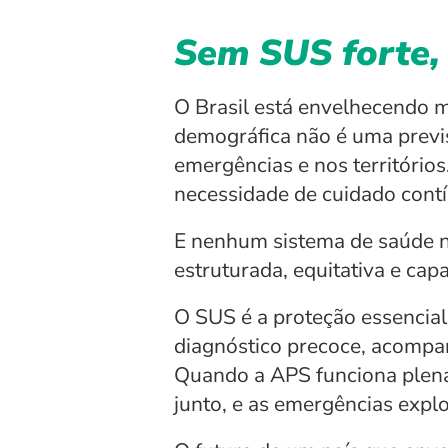
Sem SUS forte, 
O Brasil está envelhecendo m
demográfica não é uma previsã
emergências e nos territórios
necessidade de cuidado contí
E nenhum sistema de saúde 
estruturada, equitativa e ca
O SUS é a proteção essencial
diagnóstico precoce, acompan
Quando a APS funciona plenam
junto, e as emergências expl