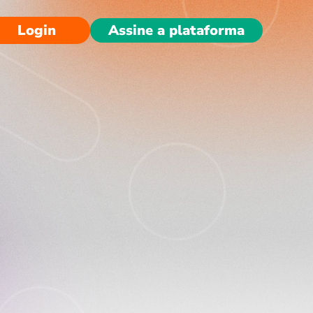
Login
Assine a plataforma
e Pública 