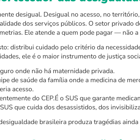
nte desigual. Desigual no acesso, no território, 
lidade dos serviços públicos. O setor privado de
imetrias. Ele atende a quem pode pagar — não a
: distribui cuidado pelo critério da necessidade,
idades, ele é o maior instrumento de justiça socia
eguro onde não há maternidade privada.
pe de saúde da família onde a medicina de merc
eria acesso.
entemente do CEP.É o SUS que garante medicam
SUS que cuida dos desassistidos, dos invisibili
esigualdade brasileira produza tragédias ainda