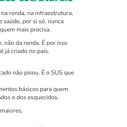
na renda, na infraestrutura, 
 saúde, por si só, nunca 
 quem mais precisa.
 não da renda. É por isso 
l já criado no país.
ado não pisou. É o SUS que 
entos básicos para quem 
zados e dos esquecidos.
 maiores.