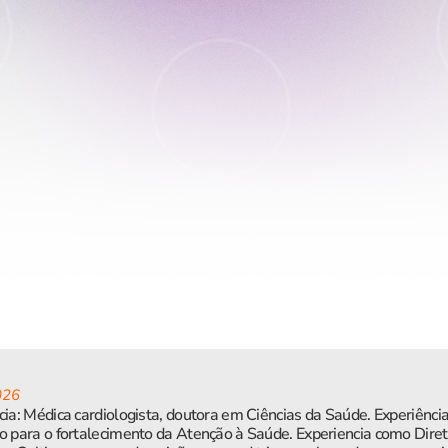
026
cia: Médica cardiologista, doutora em Ciências da Saúde. Experiênci
do para o fortalecimento da Atenção à Saúde. Experiencia como Dir