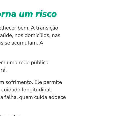
orna um risco
lhecer bem. A transição 
aúde, nos domicílios, nas 
as se acumulam. A 
m uma rede pública 
rá.
m sofrimento. Ele permite 
cuidado longitudinal. 
a falha, quem cuida adoece 