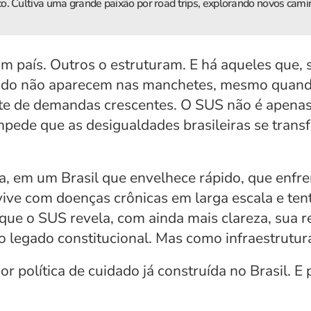
. Cultiva uma grande paixão por road trips, explorando novos cami
 país. Outros o estruturam. E há aqueles que, 
do não aparecem nas manchetes, mesmo quando
e de demandas crescentes. O SUS não é apenas u
impede que as desigualdades brasileiras se trans
ra, em um Brasil que envelhece rápido, que enfre
ive com doenças crônicas em larga escala e tent
que o SUS revela, com ainda mais clareza, sua r
 legado constitucional. Mas como infraestrutura
r política de cuidado já construída no Brasil. E 