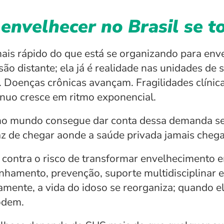
envelhecer no Brasil se t
ais rápido do que está se organizando para enve
o distante; ela já é realidade nas unidades de s
. Doenças crônicas avançam. Fragilidades clínic
nuo cresce em ritmo exponencial.
no mundo consegue dar conta dessa demanda se
paz de chegar aonde a saúde privada jamais chega
 contra o risco de transformar envelhecimento e
hamento, prevenção, suporte multidisciplinar e 
ente, a vida do idoso se reorganiza; quando el
odem.