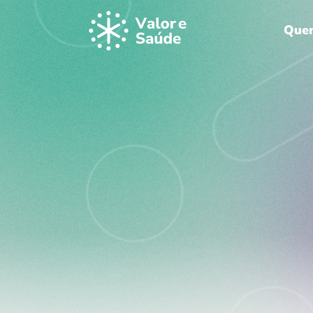
Que
SUS: A Col