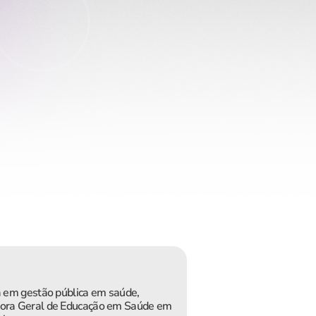
a em gestão pública em saúde, 
etora Geral de Educação em Saúde em 