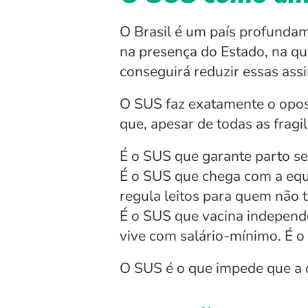
O Brasil é um país profundame
na presença do Estado, na qua
conseguirá reduzir essas ass
O SUS faz exatamente o oposto
que, apesar de todas as fragil
É o SUS que garante parto s
É o SUS que chega com a equi
regula leitos para quem não t
É o SUS que vacina independ
vive com salário-mínimo. É o 
O SUS é o que impede que a d