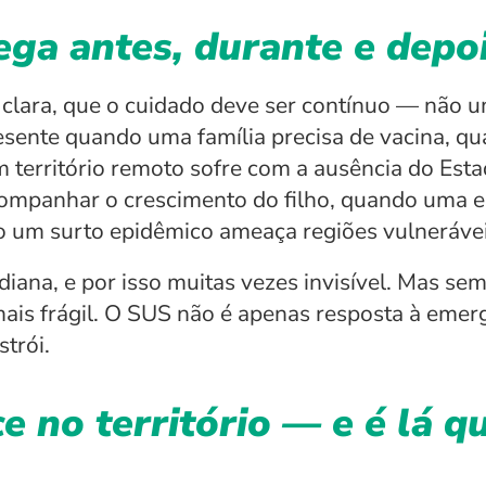
a antes, durante e depoi
 clara, que o cuidado deve ser contínuo — não u
esente quando uma família precisa de vacina, q
 território remoto sofre com a ausência do Est
companhar o crescimento do filho, quando uma e
o um surto epidêmico ameaça regiões vulnerávei
diana, e por isso muitas vezes invisível. Mas sem 
ais frágil. O SUS não é apenas resposta à emergê
trói.
e no território — e é lá qu