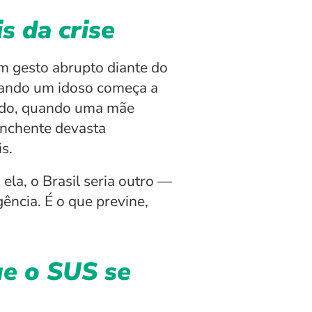
s da crise
m gesto abrupto diante do 
uando um idoso começa a 
ado, quando uma mãe 
nchente devasta 
s.
ela, o Brasil seria outro — 
ncia. É o que previne, 
e o SUS se 